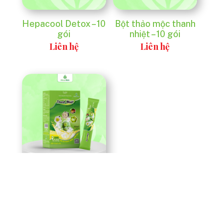
Hepacool Detox – 10
Bột thảo mộc thanh
gói
nhiệt – 10 gói
Liên hệ
Liên hệ
Bột thảo mộc thanh
nhiệt – Free sugar –
10 gói