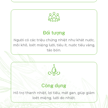
Đối tượng
Người có các triệu chứng nhiệt như khát nước,
môi khô, loét miệng lưỡi, tiểu ít, nước tiểu vàng,
táo bón.
Công dụng
Hỗ trợ thanh nhiệt, lợi tiểu, mát gan, giúp giảm
loét miệng, lưỡi do nhiệt.