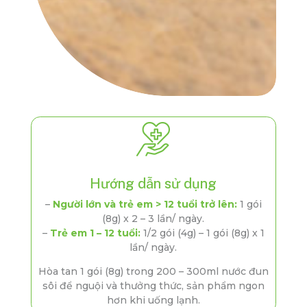
Hướng dẫn sử dụng
–
Người lớn và trẻ em > 12 tuổi trở lên:
1 gói
(8g) x 2 – 3 lần/ ngày.
–
Trẻ em 1 – 12 tuổi:
1/2 gói (4g) – 1 gói (8g) x 1
lần/ ngày.
Hòa tan 1 gói (8g) trong 200 – 300ml nước đun
sôi để nguội và thưởng thức, sản phẩm ngon
hơn khi uống lạnh.