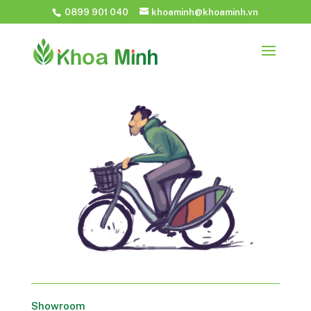
0899 901 040
khoaminh@khoaminh.vn
Showroom