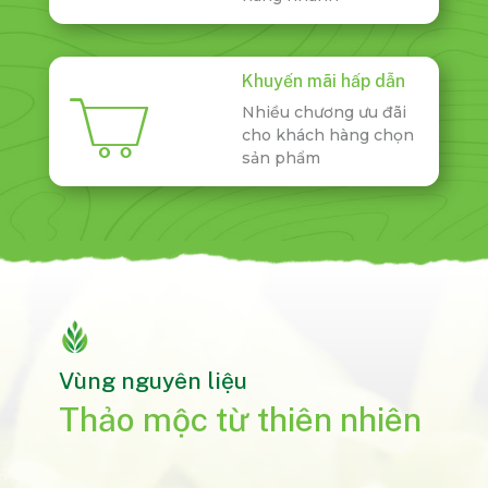
Khuyến mãi hấp dẫn
Nhiều chương ưu đãi
cho khách hàng chọn
sản phẩm
Video
Player
Vùng nguyên liệu
Thảo mộc từ thiên nhiên