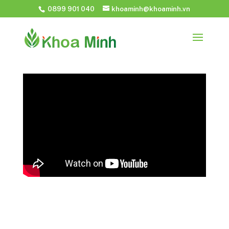
0899 901 040
khoaminh@khoaminh.vn