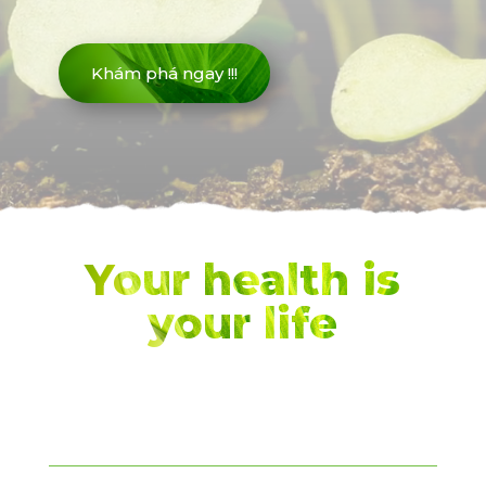
Khám phá ngay !!!
Your health is
your life