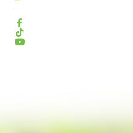


