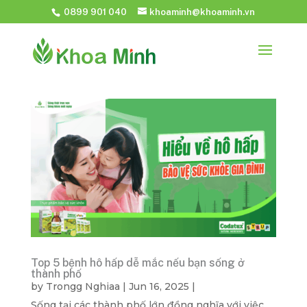
0899 901 040
khoaminh@khoaminh.vn
Top 5 bệnh hô hấp dễ mắc nếu bạn sống ở
thành phố
by
Trongg Nghiaa
|
Jun 16, 2025
|
Sống tại các thành phố lớn đồng nghĩa với việc