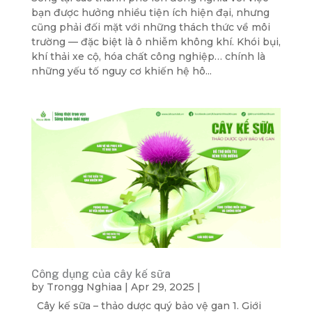
bạn được hưởng nhiều tiện ích hiện đại, nhưng
cũng phải đối mặt với những thách thức về môi
trường — đặc biệt là ô nhiễm không khí. Khói bụi,
khí thải xe cộ, hóa chất công nghiệp… chính là
những yếu tố nguy cơ khiến hệ hô...
Công dụng của cây kế sữa
by
Trongg Nghiaa
|
Apr 29, 2025
|
Cây kế sữa – thảo dược quý bảo vệ gan 1. Giới