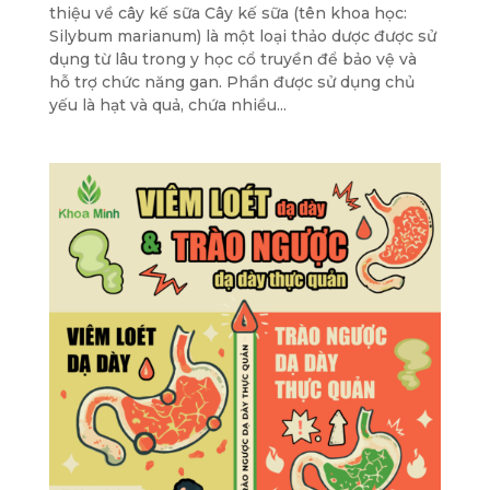
thiệu về cây kế sữa Cây kế sữa (tên khoa học:
Silybum marianum) là một loại thảo dược được sử
dụng từ lâu trong y học cổ truyền để bảo vệ và
hỗ trợ chức năng gan. Phần được sử dụng chủ
yếu là hạt và quả, chứa nhiều...