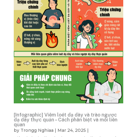
[Infographic] Viêm loét dạ dày và trào ngược
dạ dày thực quản – Cách phân biệt và mối liên
quan
by
Trongg Nghiaa
|
Mar 24, 2025
|